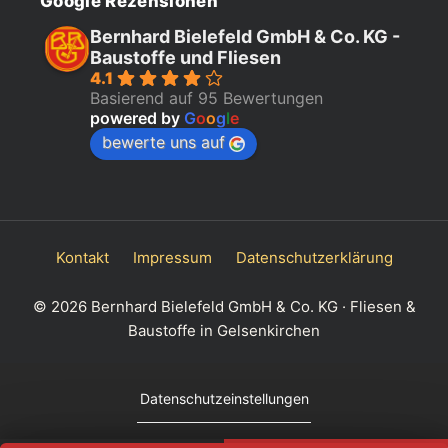
Google Rezensionen
Bernhard Bielefeld GmbH & Co. KG -
Baustoffe und Fliesen
4.1
Basierend auf 95 Bewertungen
powered by
G
o
o
g
l
e
bewerte uns auf
Kontakt
Impressum
Datenschutzerklärung
© 2026 Bernhard Bielefeld GmbH & Co. KG · Fliesen &
Baustoffe in Gelsenkirchen
Datenschutzeinstellungen