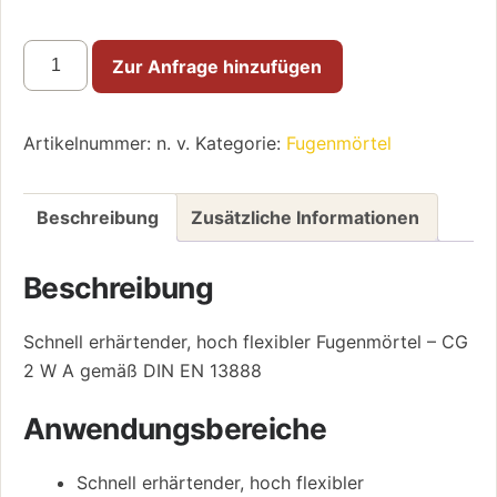
Sakret
Zur Anfrage hinzufügen
Flexfugenmörtel
Menge
Artikelnummer:
n. v.
Kategorie:
Fugenmörtel
Beschreibung
Zusätzliche Informationen
Beschreibung
Schnell erhärtender, hoch flexibler Fugenmörtel – CG
2 W A gemäß DIN EN 13888
Anwendungsbereiche
Schnell erhärtender, hoch flexibler