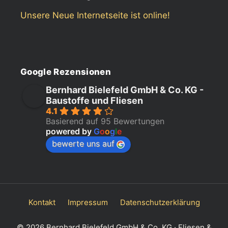
Unsere Neue Internetseite ist online!
Google Rezensionen
Bernhard Bielefeld GmbH & Co. KG -
Baustoffe und Fliesen
4.1
Basierend auf 95 Bewertungen
powered by
G
o
o
g
l
e
bewerte uns auf
Kontakt
Impressum
Datenschutzerklärung
© 2026 Bernhard Bielefeld GmbH & Co. KG · Fliesen &