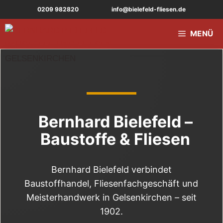
Zum
0209 982820
info@bielefeld-fliesen.de
Inhalt
springen
MENÜ
Bernhard Bielefeld –
Baustoffe & Fliesen
Bernhard Bielefeld verbindet
Baustoffhandel, Fliesenfachgeschäft und
Meisterhandwerk in Gelsenkirchen – seit
1902.