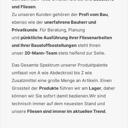
und Fliesen
.
Zu unseren Kunden gehören der
Profi vom Bau
,
ebenso wie der
unerfahrene Bauherr und
Privatkunde
. Für Beratung, Planung
und
pünktliche Ausführung ihrer Fliesenarbeiten
und Ihrer Baustoffbestellungen
steht Ihnen
unser
20-Mann-Team
stets helfend zur Seite.
Das Gesamte Spektrum unserer Produktpalette
umfasst von A wie Abdeckrost bis Z wie
Zusatzmittel eine große Menge an Artikeln. Einen
Grossteil der
Produkte
führen wir am
Lager
, daher
können wir Sie sofort damit bedienen.Wir sind
technisch immer auf dem neuesten Stand und
unsere
Fliesen sind immer im aktuellen Trend
.