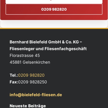
0209 982820
Bernhard Bielefeld GmbH & Co. KG –
Fliesenleger und Fliesenfachgeschäft
Florastrasse 45
45881 Gelsenkirchen
Tel.:
0209 982820
Fax:
0209 9828250
info@bielefeld-fliesen.de
Neueste Beiträge