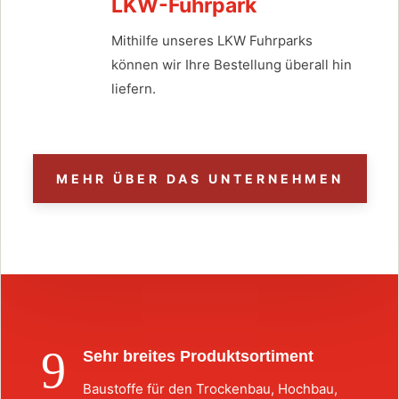
LKW-Fuhrpark
Mithilfe unseres LKW Fuhrparks
können wir Ihre Bestellung überall hin
liefern.
MEHR ÜBER DAS UNTERNEHMEN
9
Sehr breites Produktsortiment
Baustoffe für den Trockenbau, Hochbau,