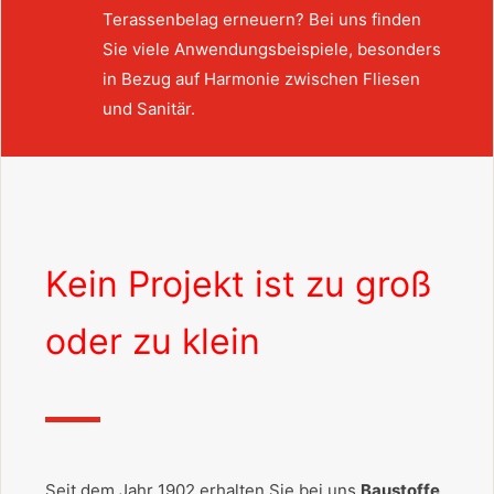
Terassenbelag erneuern? Bei uns finden
Sie viele Anwendungsbeispiele, besonders
in Bezug auf Harmonie zwischen Fliesen
und Sanitär.
Kein Projekt ist zu groß
oder zu klein
Seit dem Jahr 1902 erhalten Sie bei uns
Baustoffe